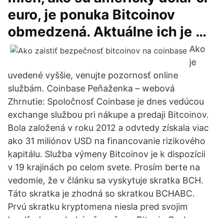
euro, je ponuka Bitcoinov
obmedzená. Aktuálne ich je …
Ako
je
uvedené vyššie, venujte pozornosť online
službám. Coinbase Peňaženka – webová
Zhrnutie: Spoločnosť Coinbase je dnes vedúcou
exchange službou pri nákupe a predaji Bitcoinov.
Bola založená v roku 2012 a odvtedy získala viac
ako 31 miliónov USD na financovanie rizikového
kapitálu. Služba výmeny Bitcoinov je k dispozícii
v 19 krajinách po celom svete. Prosím berte na
vedomie, že v článku sa vyskytuje skratka BCH.
Táto skratka je zhodná so skratkou BCHABC.
Prvú skratku kryptomena niesla pred svojim