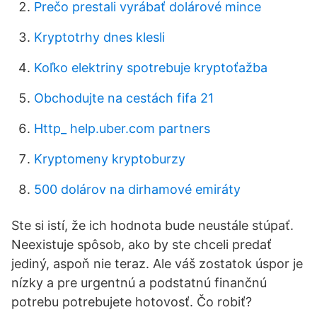
Prečo prestali vyrábať dolárové mince
Kryptotrhy dnes klesli
Koľko elektriny spotrebuje kryptoťažba
Obchodujte na cestách fifa 21
Http_ help.uber.com partners
Kryptomeny kryptoburzy
500 dolárov na dirhamové emiráty
Ste si istí, že ich hodnota bude neustále stúpať.
Neexistuje spôsob, ako by ste chceli predať
jediný, aspoň nie teraz. Ale váš zostatok úspor je
nízky a pre urgentnú a podstatnú finančnú
potrebu potrebujete hotovosť. Čo robiť?