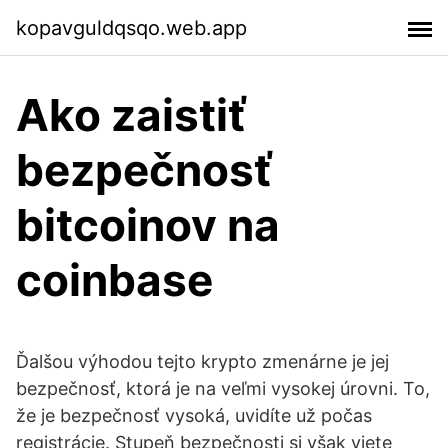
kopavguldqsqo.web.app
Ako zaistiť
bezpečnosť
bitcoinov na
coinbase
Ďalšou výhodou tejto krypto zmenárne je jej
bezpečnosť, ktorá je na veľmi vysokej úrovni. To,
že je bezpečnosť vysoká, uvidíte už počas
registrácie. Stupeň bezpečnosti si však viete