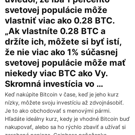
svetovej populácie môže
vlastniť viac ako 0.28 BTC.
„Ak vlastníte 0.28 BTC a
držíte ich, môžete si byť istí,
že nie viac ako 1% súčasnej
svetovej populácie môže mať
niekedy viac BTC ako Vy.
Skromná investícia vo …
Keď nakúpite Bitcoin v čase, keď je jeho kurz
nízky, môžete svoju investíciu až zdvojnásobiť.
Je to ako obchodovať s menovými pármi.
Hľadáte ideálny kurz, kedy je vhodné Bitcoin buď
nakupovať, alebo sa ho rýchlo zbaviť a užívať si