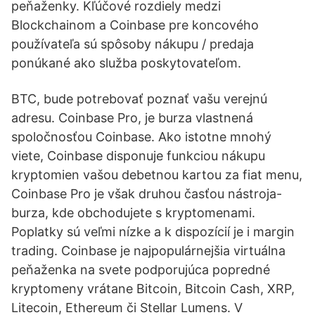
peňaženky. Kľúčové rozdiely medzi
Blockchainom a Coinbase pre koncového
používateľa sú spôsoby nákupu / predaja
ponúkané ako služba poskytovateľom.
BTC, bude potrebovať poznať vašu verejnú
adresu. Coinbase Pro, je burza vlastnená
spoločnosťou Coinbase. Ako istotne mnohý
viete, Coinbase disponuje funkciou nákupu
kryptomien vašou debetnou kartou za fiat menu,
Coinbase Pro je však druhou časťou nástroja-
burza, kde obchodujete s kryptomenami.
Poplatky sú veľmi nízke a k dispozícií je i margin
trading. Coinbase je najpopulárnejšia virtuálna
peňaženka na svete podporujúca popredné
kryptomeny vrátane Bitcoin, Bitcoin Cash, XRP,
Litecoin, Ethereum či Stellar Lumens. V