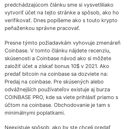
predchádzajúcom článku sme si vysvetliliako
vytvoriť účet na tejto stránke a spôsob, ako ho
verifikovať. Dnes popíšeme ako s touto krypto
peňaženkou správne pracovať.
Presne týmto požiadavkám vyhovuje zmenáreň
Coinbase. V tomto článku nájdete recenziu,
skúsenosti a Coinbase návod ako si môžete
založiť účet a získať bonus 10$ v 2021. Ako
predať bitcoin na coinbase sa dozviete na:
Predaj na coinbase. Pre skúsených alebo
odvážnejších používateľov existuje aj burza
COINBASE PRO, kde sa viete prihlásiť priamo s
účtom na coinbase. Obchodovanie je tam s
minimálnymi poplatkami.
Neexistuje spôsob, ako by ste chceli predať