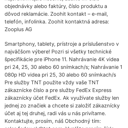
objednávky alebo faktúry, číslo produktu a
dôvod reklamácie. Zoohit kontakt – e-mail,
telefón, infolinka. Zoohit kontaktná adresa:
Zooplus AG
Smartphony, tablety, prístroje a príslušenstvo v
najväčšom výbere! Pozri si všetky technické
špecifikácie pre iPhone 11. Nahrávanie 4K videa
pri 24, 25, 30 alebo 60 snímkach/s; Nahrávanie 1
080p HD videa pri 25, 30 alebo 60 snímkach/s
Pre služby TNT použite vždy vaše TNT
zákaznícke číslo a pre služby FedEx Express
zákaznícky účet FedEx. Ak využívate služby len
jednej zo značiek a chcete si založiť zákaznícky
účet aj tej druhej, radi vás u nás privítame.
Kontaktujte, prosím, náš Obchodný tím: