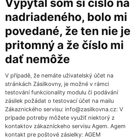
Vypýtal som si číslo na
nadriadeného, bolo mi
povedané, že ten nie je
pritomný a že číslo mi
dať nemôže
V případě, že nemáte uživatelský účet na
stránkách Zásilkovny, je možné v rámci
testování funkcionality modulu či podávání
zásilek požádat o testovací účet na mailu
Zákaznického servisu: info@zasilkovna.cz: V
prípade potreby môžete využiť niektorý z
kontaktov zákazníckeho servisu Agem. Agem
kontakt pre poštové zásielky: AGEM