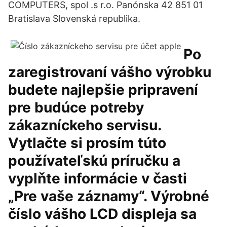
COMPUTERS, spol .s r.o. Panónska 42 851 01
Bratislava Slovenská republika.
Po
zaregistrovaní vášho výrobku
budete najlepšie pripravení
pre budúce potreby
zákazníckeho servisu.
Vytlačte si prosím túto
používateľskú príručku a
vyplňte informácie v časti
„Pre vaše záznamy“. Výrobné
číslo vášho LCD displeja sa