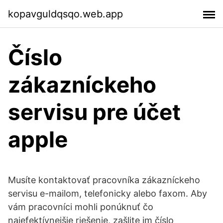
kopavguldqsqo.web.app
Číslo
zákazníckeho
servisu pre účet
apple
Musíte kontaktovať pracovníka zákazníckeho
servisu e-mailom, telefonicky alebo faxom. Aby
vám pracovníci mohli ponúknuť čo
najefektívnejšie riešenie, zašlite im číslo