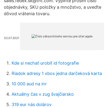
sales.fedex.sk@tnt.com. Vyplňte prosím číslo
objednávky, SKU položky a množstvo, a uveďte
dôvod vrátenia tovaru.
02.07.2021
Kde si nechať urobiť id fotografie
Riadok adresy 1 xbox jedna darčeková karta
10 000 aud na inr
Aktuálny čas v zug švajčiarsko
319 eur nás dolárov