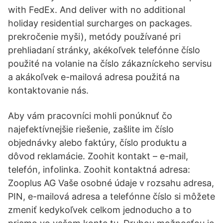
with FedEx. And deliver with no additional
holiday residential surcharges on packages.
prekročenie myši), metódy používané pri
prehliadaní stránky, akékoľvek telefónne číslo
použité na volanie na číslo zákazníckeho servisu
a akákoľvek e-mailová adresa použitá na
kontaktovanie nás.
Aby vám pracovníci mohli ponúknuť čo
najefektívnejšie riešenie, zašlite im číslo
objednávky alebo faktúry, číslo produktu a
dôvod reklamácie. Zoohit kontakt – e-mail,
telefón, infolinka. Zoohit kontaktná adresa:
Zooplus AG Vaše osobné údaje v rozsahu adresa,
PIN, e-mailová adresa a telefónne číslo si môžete
zmeniť kedykoľvek celkom jednoducho a to