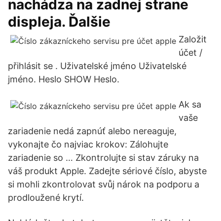
nachádza na zadnej strane
displeja. Ďalšie
Založit
účet /
přihlásit se . Uživatelské jméno Uživatelské
jméno. Heslo SHOW Heslo.
Ak sa
vaše
zariadenie nedá zapnúť alebo nereaguje,
vykonajte čo najviac krokov: Zálohujte
zariadenie so … Zkontrolujte si stav záruky na
váš produkt Apple. Zadejte sériové číslo, abyste
si mohli zkontrolovat svůj nárok na podporu a
prodloužené krytí.