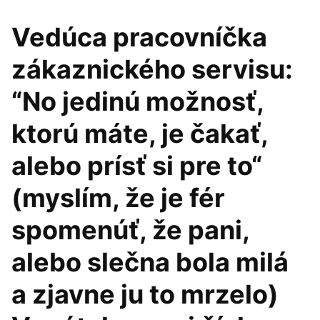
Vedúca pracovníčka
zákaznického servisu:
“No jedinú možnosť,
ktorú máte, je čakať,
alebo prísť si pre to“
(myslím, že je fér
spomenúť, že pani,
alebo slečna bola milá
a zjavne ju to mrzelo)