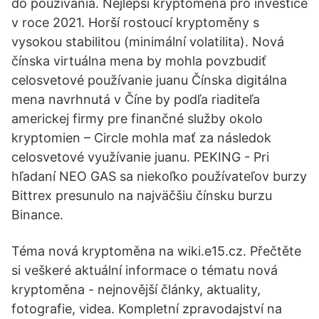
do používania. Nejlepší kryptoměna pro investice
v roce 2021. Horší rostoucí kryptoměny s
vysokou stabilitou (minimální volatilita). Nová
čínska virtuálna mena by mohla povzbudiť
celosvetové používanie juanu Čínska digitálna
mena navrhnutá v Číne by podľa riaditeľa
americkej firmy pre finančné služby okolo
kryptomien – Circle mohla mať za následok
celosvetové využívanie juanu. PEKING - Pri
hľadaní NEO GAS sa niekoľko používateľov burzy
Bittrex presunulo na najväčšiu čínsku burzu
Binance.
Téma nová kryptoměna na wiki.e15.cz. Přečtěte
si veškeré aktuální informace o tématu nová
kryptoměna - nejnovější články, aktuality,
fotografie, videa. Kompletní zpravodajství na