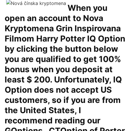
When you
open an account to Nova
Kryptomena Grin Inspirovana
Filmom Harry Potter IQ Option
by clicking the button below
you are qualified to get 100%
bonus when you deposit at
least $ 200. Unfortunately, IQ
Option does not accept US
customers, so if you are from
the United States, I
recommend reading our
GOptions , CTOption of Porter