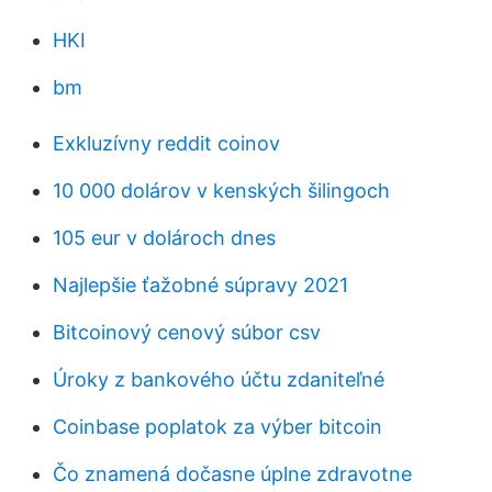
HKI
bm
Exkluzívny reddit coinov
10 000 dolárov v kenských šilingoch
105 eur v dolároch dnes
Najlepšie ťažobné súpravy 2021
Bitcoinový cenový súbor csv
Úroky z bankového účtu zdaniteľné
Coinbase poplatok za výber bitcoin
Čo znamená dočasne úplne zdravotne