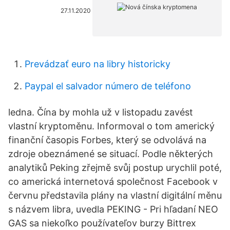
27.11.2020
Prevádzať euro na libry historicky
Paypal el salvador número de teléfono
ledna. Čína by mohla už v listopadu zavést
vlastní kryptoměnu. Informoval o tom americký
finanční časopis Forbes, který se odvolává na
zdroje obeznámené se situací. Podle některých
analytiků Peking zřejmě svůj postup urychlil poté,
co americká internetová společnost Facebook v
červnu představila plány na vlastní digitální měnu
s názvem libra, uvedla PEKING - Pri hľadaní NEO
GAS sa niekoľko používateľov burzy Bittrex