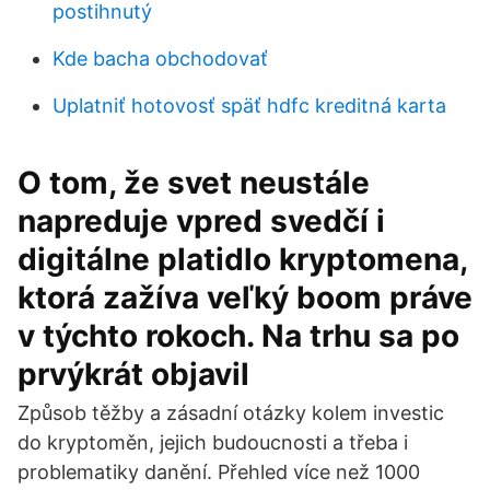
postihnutý
Kde bacha obchodovať
Uplatniť hotovosť späť hdfc kreditná karta
O tom, že svet neustále
napreduje vpred svedčí i
digitálne platidlo kryptomena,
ktorá zažíva veľký boom práve
v týchto rokoch. Na trhu sa po
prvýkrát objavil
Způsob těžby a zásadní otázky kolem investic
do kryptoměn, jejich budoucnosti a třeba i
problematiky danění. Přehled více než 1000