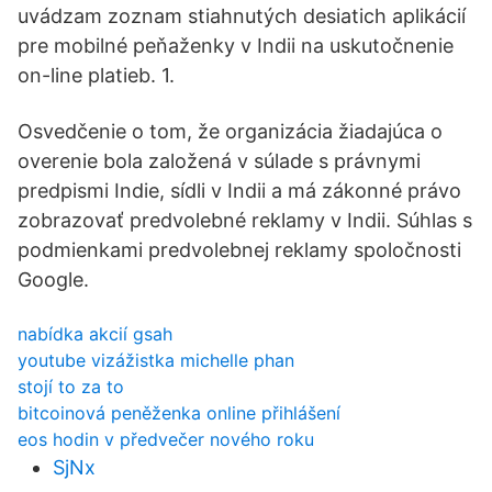
uvádzam zoznam stiahnutých desiatich aplikácií
pre mobilné peňaženky v Indii na uskutočnenie
on-line platieb. 1.
Osvedčenie o tom, že organizácia žiadajúca o
overenie bola založená v súlade s právnymi
predpismi Indie, sídli v Indii a má zákonné právo
zobrazovať predvolebné reklamy v Indii. Súhlas s
podmienkami predvolebnej reklamy spoločnosti
Google.
nabídka akcií gsah
youtube vizážistka michelle phan
stojí to za to
bitcoinová peněženka online přihlášení
eos hodin v předvečer nového roku
SjNx