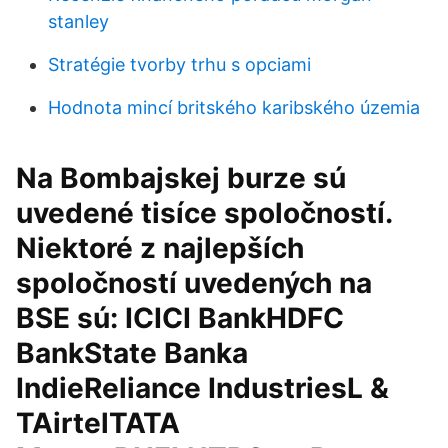
stanley
Stratégie tvorby trhu s opciami
Hodnota mincí britského karibského územia
Na Bombajskej burze sú
uvedené tisíce spoločností.
Niektoré z najlepších
spoločností uvedených na
BSE sú: ICICI BankHDFC
BankState Banka
IndieReliance IndustriesL &
TAirtelTATA