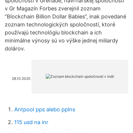
spoločnosti v Grenade, návrhárskej spoločnosti
v Gr Magazín Forbes zverejnil zoznam
“Blockchain Billion Dollar Babies”, inak povedané
zoznam technologických spoločností, ktoré
používajú technológiu blockchain a ich
minimálne výnosy sú vo výške jednej miliardy
dolárov.
28.10.2020
Antpool pps alebo pplns
115 usd na inr