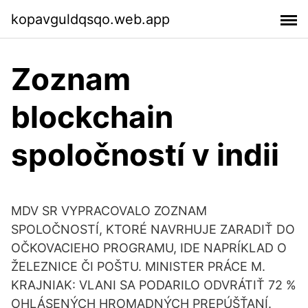
kopavguldqsqo.web.app
Zoznam
blockchain
spoločností v indii
MDV SR VYPRACOVALO ZOZNAM
SPOLOČNOSTÍ, KTORÉ NAVRHUJE ZARADIŤ DO
OČKOVACIEHO PROGRAMU, IDE NAPRÍKLAD O
ŽELEZNICE ČI POŠTU. MINISTER PRÁCE M.
KRAJNIAK: VLANI SA PODARILO ODVRÁTIŤ 72 %
OHLÁSENÝCH HROMADNÝCH PREPÚŠŤANÍ.