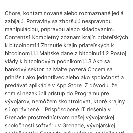
Choré, kontaminované alebo rozmaznané jedlá
zabíjajú. Potraviny sa zhoršujú nesprávnou
manipuláciou, prípravou alebo skladovaním.
Contents1 Kompletný zoznam krajín priateľských
k bitcoinom1.1 Zhrnutie krajín priateľských k
bitcoinom1.1.1 Maltské dane z bitcoinu1.1.2 Postoj
vlády k bitcoinovým podnikom1.1.3 Ako sa
bankový sektor na Malte pozerá Chcem sa
prihlásiť ako jednotlivec alebo ako spoločnosť a
predávať aplikácie v App Store. Z dôvodu, že
som si nezakúpil prístup do Programu pre
vývojárov, nemôžem skontrolovať, ktoré krajiny
sú oprávnené .. Prispôsobené IT riešenia v
Grenade prostredníctvom našej vývojárskej
spoločnosti softvéru v Grenade, vývojárskej