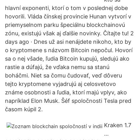
hlavní exponenti, ktorí o tom v poslednej dobe
hovorili. Vláda čínskej provincie Hunan vytvorí v
priemyselnom parku špeciálnu blockchainovú
zónu, existujú však aj ďalšie novinky. Čítajte tu! 2
days ago · Dnes už asi nenájdete nikoho, kto by
o kryptomene s názvom Bitcoin nepočul. Hovorí
sa o nej všade, ľudia Bitcoin kupujú, sledujú ako
rastie a dúfajú, že vďaka nemu sa stanú
boháčmi. Niet sa čomu čudovať, veď dôveru
tejto kryptomene vyjadrujú aj celosvetovo
známe osobnosti a ľudia, ktorí majú vplyv, ako
napríklad Elon Musk. Šéf spoločnosti Tesla pred
časom kúpil 2.
Kraken 1.7
…