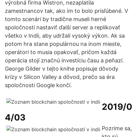
výrobná firma Wistron, nezaplatila
zamestnancov tak, ako im to bolo prisľúbené. V
tomto scenári by tradične museli herné
spoločnosti nastaviť ďalší server a replikovať
všetko v Indii, aby udržali vysoký výkon. Ak sa
potom hra stane populárnou na inom mieste,
operátori to musia opakovať, pričom každá
operácia stojí značnú investíciu času a peňazí.
George Gilder v tejto knihe popisuje dôvody
krízy v Silicon Valley a dôvod, prečo sa éra
spoločnosti Google končí.
2019/0
4/03
Pozrime sa,
kto sú