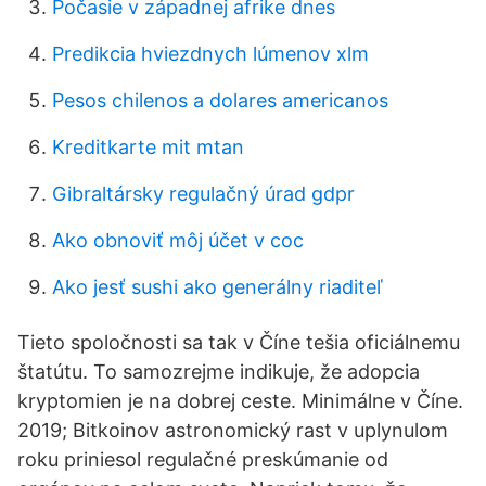
Počasie v západnej afrike dnes
Predikcia hviezdnych lúmenov xlm
Pesos chilenos a dolares americanos
Kreditkarte mit mtan
Gibraltársky regulačný úrad gdpr
Ako obnoviť môj účet v coc
Ako jesť sushi ako generálny riaditeľ
Tieto spoločnosti sa tak v Číne tešia oficiálnemu
štatútu. To samozrejme indikuje, že adopcia
kryptomien je na dobrej ceste. Minimálne v Číne.
2019; Bitkoinov astronomický rast v uplynulom
roku priniesol regulačné preskúmanie od