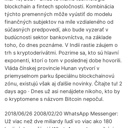
blockchain a fintech spoločnosti. Kombinácia
týchto premenných môže vyústiť do modelu
finančných subjektov na míle vzdialeného od
súčasných predpovedí, ako bude vyzerať v
budúcnosti sektor bankovníctva, na základe
toho, čo dnes poznáme. V Indii rastie záujem o
trh s kryptoderivátmi. Pozrime sa, kto sú hlavní
exponenti, ktorí o tom v poslednej dobe hovorili.
Vláda čínskej provincie Hunan vytvorí v
priemyselnom parku špeciálnu blockchainovú
zónu, existujú však aj ďalšie novinky. Čítajte tu! 2
days ago · Dnes už asi nenájdete nikoho, kto by
o kryptomene s názvom Bitcoin nepočul.
2018/06/26 2008/02/20 WhatsApp Messenger:
Už viac než dve miliardy ľudí vo viac ako 180