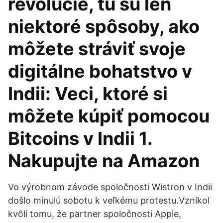
revolúcie, tu sú len
niektoré spôsoby, ako
môžete stráviť svoje
digitálne bohatstvo v
Indii: Veci, ktoré si
môžete kúpiť pomocou
Bitcoins v Indii 1.
Nakupujte na Amazon
Vo výrobnom závode spoločnosti Wistron v Indii
došlo minulú sobotu k veľkému protestu.Vznikol
kvôli tomu, že partner spoločnosti Apple,