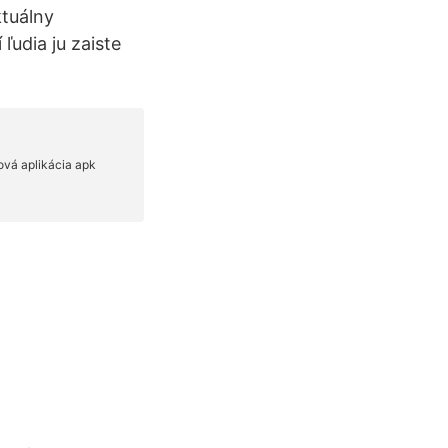
ktuálny
ľudia ju zaiste