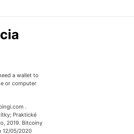
cia
need a wallet to
one or computer
oingi.com .
ítky; Praktické
, 2019. Bitcoiny
ch 12/05/2020