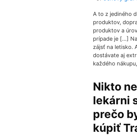
A to z jediného 
produktov, dopra
produktov a úrov
prípade je […] Na
zájsť na letisko.
dostávate aj extr
každého nákupu,
Nikto ne
lekárni
prečo by
kúpiť Tr